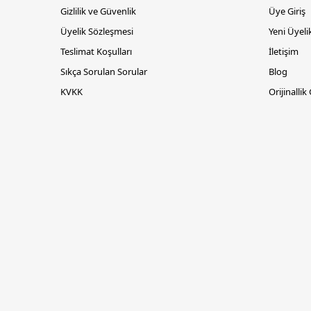
Gizlilik ve Güvenlik
Üye Giriş
Üyelik Sözleşmesi
Yeni Üyeli
Teslimat Koşulları
İletişim
Sıkça Sorulan Sorular
Blog
KVKK
Orijinallik