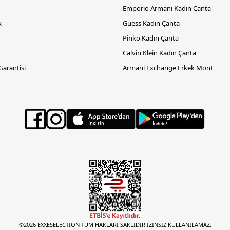
Emporio Armani Kadın Çanta
k
Guess Kadın Çanta
Pinko Kadın Çanta
Calvin Klein Kadın Çanta
 Garantisi
Armani Exchange Erkek Mont
©2026 EXXESELECTION TÜM HAKLARI SAKLIDIR.İZİNSİZ KULLANILAMAZ.