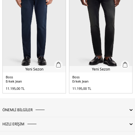
Yeni Sezon
Yeni Sezon
Boss
Boss
Erkek Jean
Erkek Jean
11.195,00
TL
11.195,00
TL
ÖNEMLİ BİLGİLER
HIZLI ERİŞİM