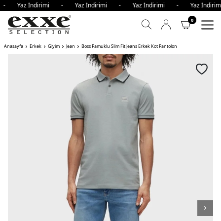
i - Yaz İndirimi - Yaz İndirimi - Yaz İndirimi - Yaz İndir
0
Anasayfa
Erkek
Giyim
Jean
Boss Pamuklu Slim Fit Jeans Erkek Kot Pantolon