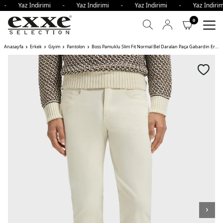
i - Yaz İndirimi - Yaz İndirimi - Yaz İndirimi - Yaz İndi
0
Anasayfa
Erkek
Giyim
Pantolon
Boss Pamuklu Slim Fit Normal Bel Daralan Paça Gabardin Erkek Pantolon