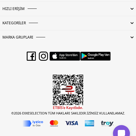
HIZLI ERİŞİM
KATEGORİLER
MARKA GRUPLARI
©2026 EXXESELECTION TÜM HAKLARI SAKLIDIR.İZİNSİZ KULLANILAMAZ.