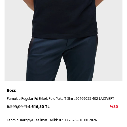
Boss
Pamuklu Regular Fit Erkek Polo Yaka T Shirt 50469055 402 LACİVERT
6.595,00
TL
4.616,50
TL
%
30
Tahmini Kargoya Teslimat Tarihi:
07.08.2026 - 10.08.2026