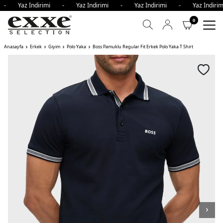
i - Yaz İndirimi - Yaz İndirimi - Yaz İndirimi - Yaz İndi
0
Anasayfa
Erkek
Giyim
Polo Yaka
Boss Pamuklu Regular Fit Erkek Polo Yaka T Shirt