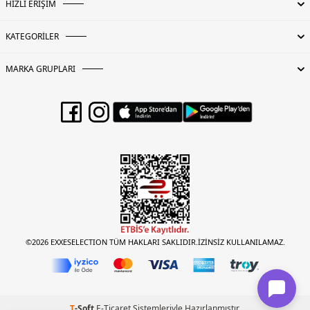
HIZLI ERİŞİM
KATEGORİLER
MARKA GRUPLARI
©2026 EXXESELECTION TÜM HAKLARI SAKLIDIR.İZİNSİZ KULLANILAMAZ.
T
-Soft
E-Ticaret
Sistemleriyle Hazırlanmıştır.