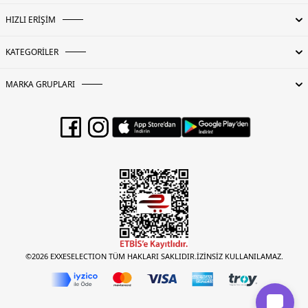
HIZLI ERİŞİM
KATEGORİLER
MARKA GRUPLARI
©2026 EXXESELECTION TÜM HAKLARI SAKLIDIR.İZİNSİZ KULLANILAMAZ.