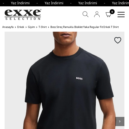
i - Yaz İndirimi - Yaz İndirimi - Yaz İndirimi - Yaz İndi
0
Anasayfa
Erkek
Giyim
T-Shirt
Boss Streç Pamuklu Bisiklet Yaka Regular Fit Erkek T Shirt