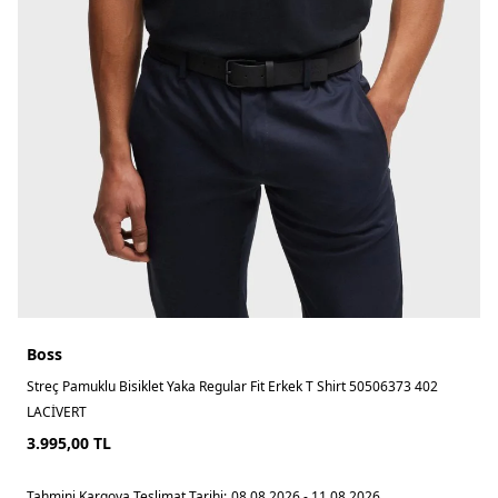
Boss
Streç Pamuklu Bisiklet Yaka Regular Fit Erkek T Shirt 50506373 402
LACİVERT
3.995,00
TL
Tahmini Kargoya Teslimat Tarihi:
08.08.2026 - 11.08.2026