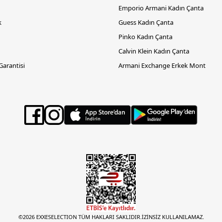
Emporio Armani Kadın Çanta
k
Guess Kadın Çanta
Pinko Kadın Çanta
Calvin Klein Kadın Çanta
 Garantisi
Armani Exchange Erkek Mont
©2026 EXXESELECTION TÜM HAKLARI SAKLIDIR.İZİNSİZ KULLANILAMAZ.