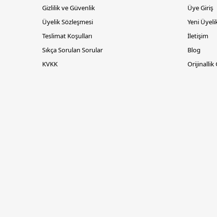
Gizlilik ve Güvenlik
Üye Giriş
Üyelik Sözleşmesi
Yeni Üyeli
Teslimat Koşulları
İletişim
Sıkça Sorulan Sorular
Blog
KVKK
Orijinallik