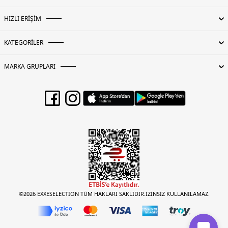
HIZLI ERİŞİM
KATEGORİLER
MARKA GRUPLARI
©2026 EXXESELECTION TÜM HAKLARI SAKLIDIR.İZİNSİZ KULLANILAMAZ.