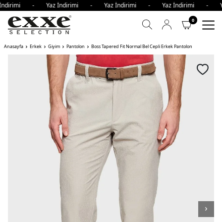
İndirimi - Yaz İndirimi - Yaz İndirimi - Yaz İndirimi - Y
0
Anasayfa
Erkek
Giyim
Pantolon
Boss Tapered Fit Normal Bel Cepli Erkek Pantolon