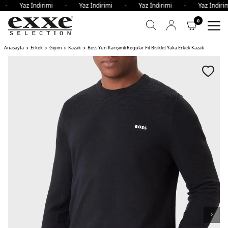
i - Yaz İndirimi - Yaz İndirimi - Yaz İndirimi - Yaz İndi
0
Anasayfa
Erkek
Giyim
Kazak
Boss Yün Karışımlı Regular Fit Bisiklet Yaka Erkek Kazak