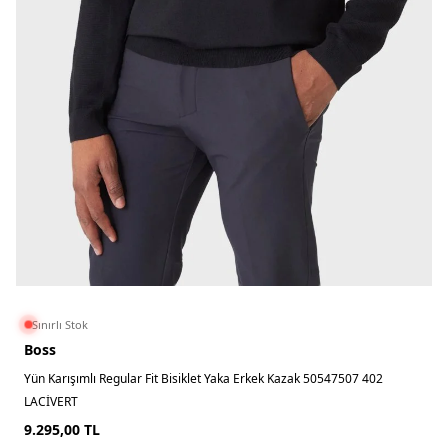
Sınırlı Stok
Boss
Yün Karışımlı Regular Fit Bisiklet Yaka Erkek Kazak 50547507 402
LACİVERT
9.295,00
TL