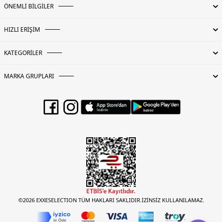
ÖNEMLİ BİLGİLER
HIZLI ERİŞİM
KATEGORİLER
MARKA GRUPLARI
©2026 EXXESELECTION TÜM HAKLARI SAKLIDIR.İZİNSİZ KULLANILAMAZ.