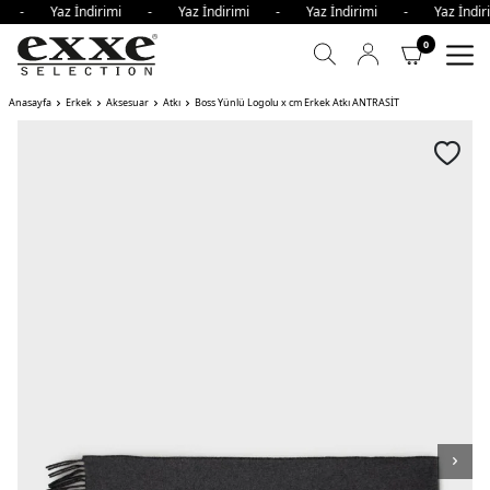
mi - Yaz İndirimi - Yaz İndirimi - Yaz İndirimi - Yaz İnd
0
Anasayfa
Erkek
Aksesuar
Atkı
Boss Yünlü Logolu x cm Erkek Atkı ANTRASİT