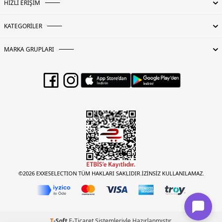
HIZLI ERİŞİM
KATEGORİLER
MARKA GRUPLARI
©2026 EXXESELECTION TÜM HAKLARI SAKLIDIR.İZİNSİZ KULLANILAMAZ.
T
-Soft
E-Ticaret
Sistemleriyle Hazırlanmıştır.