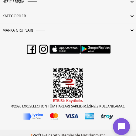
HIZLI ERİŞİM
KATEGORİLER
MARKA GRUPLARI
©2026 EXXESELECTION TÜM HAKLARI SAKLIDIR.İZİNSİZ KULLANILAMAZ.
T
-Soft
E-Ticaret
Sistemleriyle Hazırlanmıştır.