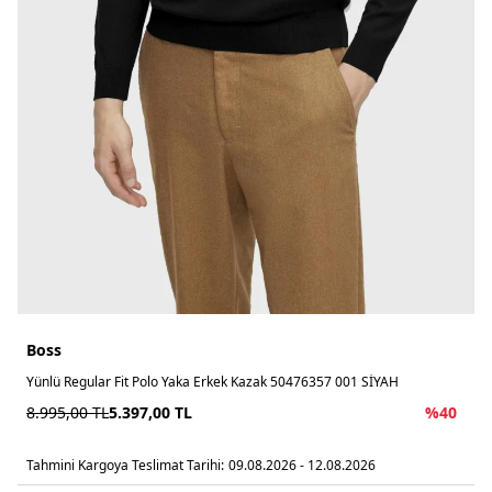
Boss
Yünlü Regular Fit Polo Yaka Erkek Kazak 50476357 001 SİYAH
8.995,00
TL
5.397,00
TL
%
40
Tahmini Kargoya Teslimat Tarihi:
09.08.2026 - 12.08.2026