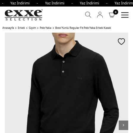
i - Yaz İndirimi - Yaz İndirimi - Yaz İndirimi - Yaz İndir
0
Anasayfa
Erkek
Giyim
Polo Yaka
Boss Yünlü Regular Fit Polo Yaka Erkek Kazak