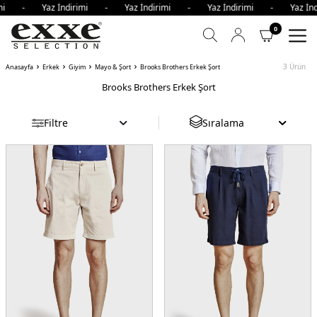
rimi - Yaz İndirimi - Yaz İndirimi - Yaz İndirimi - Yaz İ
0
3
Ürün
Anasayfa
Erkek
Giyim
Mayo & Şort
Brooks Brothers Erkek Şort
Brooks Brothers Erkek Şort
Filtre
Sıralama