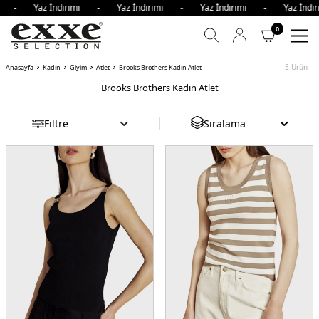
mi - Yaz İndirimi - Yaz İndirimi - Yaz İndirimi - Yaz İnd
0
5
Ürün
Anasayfa
Kadın
Giyim
Atlet
Brooks Brothers Kadın Atlet
Brooks Brothers Kadın Atlet
Filtre
Sıralama