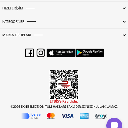
HIZLI ERİŞİM
KATEGORİLER
MARKA GRUPLARI
©2026 EXXESELECTION TÜM HAKLARI SAKLIDIR.İZİNSİZ KULLANILAMAZ.