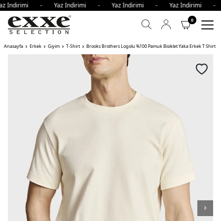
z İndirimi - Yaz İndirimi - Yaz İndirimi - Yaz İndirimi -
0
Anasayfa
Erkek
Giyim
T-Shirt
Brooks Brothers Logolu %100 Pamuk Bisiklet Yaka Erkek T Shirt