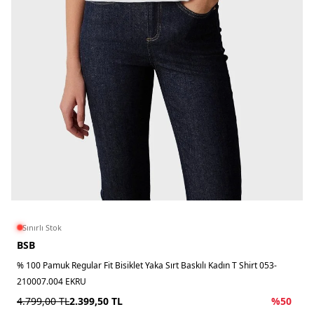
Sınırlı Stok
BSB
% 100 Pamuk Regular Fit Bisiklet Yaka Sırt Baskılı Kadın T Shirt 053-
210007.004 EKRU
4.799,00
TL
2.399,50
TL
%
50