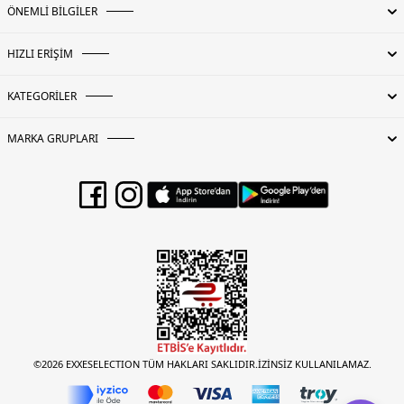
ÖNEMLİ BİLGİLER
HIZLI ERİŞİM
KATEGORİLER
MARKA GRUPLARI
©2026 EXXESELECTION TÜM HAKLARI SAKLIDIR.İZİNSİZ KULLANILAMAZ.