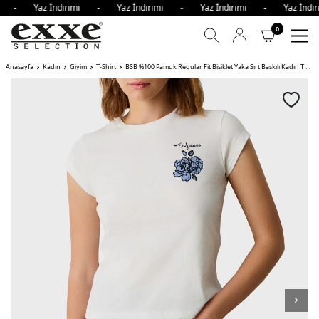
mi - Yaz İndirimi - Yaz İndirimi - Yaz İndirimi - Yaz İnd
0
Anasayfa
Kadın
Giyim
T-Shirt
BSB %100 Pamuk Regular Fit Bisiklet Yaka Sırt Baskılı Kadın T Shirt