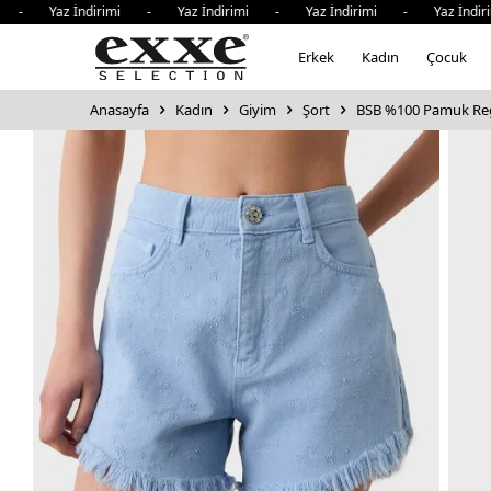
Yaz İndirimi - Yaz İndirimi - Yaz İndirimi - Yaz İndirimi
Erkek
Kadın
Çocuk
Anasayfa
Kadın
Giyim
Şort
BSB %100 Pamuk Regu