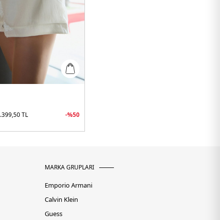
.399,50
TL
-%
50
MARKA GRUPLARI
Emporio Armani
Calvin Klein
Guess