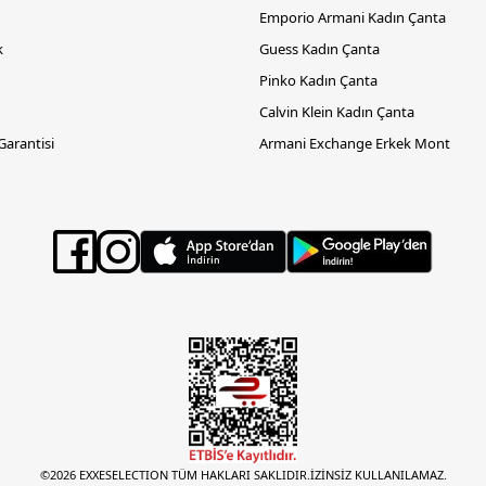
Emporio Armani Kadın Çanta
k
Guess Kadın Çanta
Pinko Kadın Çanta
Calvin Klein Kadın Çanta
 Garantisi
Armani Exchange Erkek Mont
©2026 EXXESELECTION TÜM HAKLARI SAKLIDIR.İZİNSİZ KULLANILAMAZ.