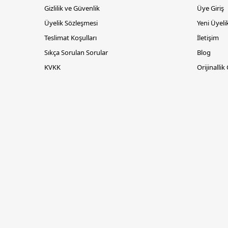
Gizlilik ve Güvenlik
Üye Giriş
Üyelik Sözleşmesi
Yeni Üyeli
Teslimat Koşulları
İletişim
Sıkça Sorulan Sorular
Blog
KVKK
Orijinallik