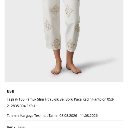
BSB
Taşlı % 100 Pamuk Slim Fit Yüksk Bel Boru Paça Kadın Pantolon 053-
212835.004 EKRU
Tahmini Kargoya Teslimat Tarihi:
08.08.2026 - 11.08.2026
Renk:
ekru