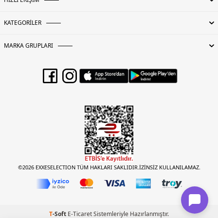
KATEGORİLER
MARKA GRUPLARI
©2026 EXXESELECTION TÜM HAKLARI SAKLIDIR.İZİNSİZ KULLANILAMAZ.
T
-Soft
E-Ticaret
Sistemleriyle Hazırlanmıştır.