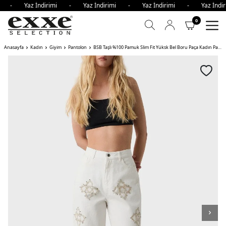
imi - Yaz İndirimi - Yaz İndirimi - Yaz İndirimi - Yaz İn
0
Anasayfa
Kadın
Giyim
Pantolon
BSB Taşlı %100 Pamuk Slim Fit Yüksk Bel Boru Paça Kadın Pantolon