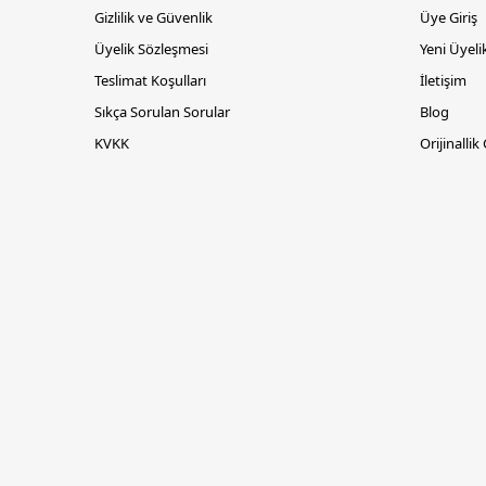
Gizlilik ve Güvenlik
Üye Giriş
Üyelik Sözleşmesi
Yeni Üyeli
Teslimat Koşulları
İletişim
Sıkça Sorulan Sorular
Blog
KVKK
Orijinallik