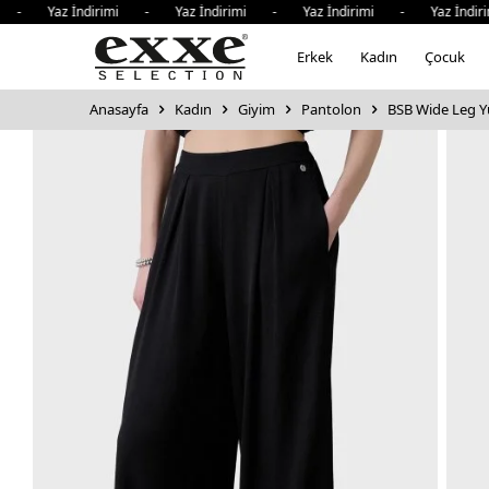
- Yaz İndirimi - Yaz İndirimi - Yaz İndirimi - Yaz İndirim
Erkek
Kadın
Çocuk
Anasayfa
Kadın
Giyim
Pantolon
BSB Wide Leg Yü