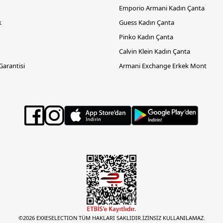
Emporio Armani Kadın Çanta
k
Guess Kadın Çanta
Pinko Kadın Çanta
Calvin Klein Kadın Çanta
 Garantisi
Armani Exchange Erkek Mont
©2026 EXXESELECTION TÜM HAKLARI SAKLIDIR.İZİNSİZ KULLANILAMAZ.