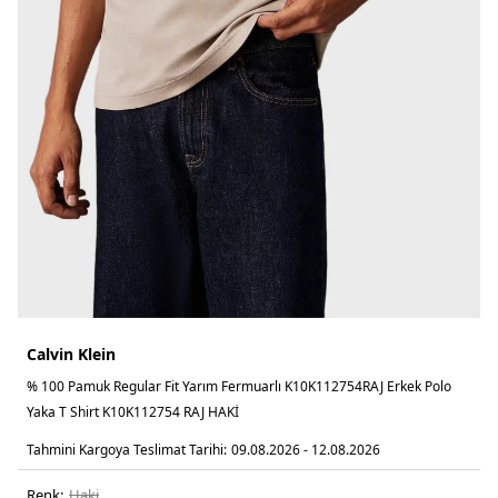
Calvin Klein
% 100 Pamuk Regular Fit Yarım Fermuarlı K10K112754RAJ Erkek Polo
Yaka T Shirt K10K112754 RAJ HAKİ
Tahmini Kargoya Teslimat Tarihi:
09.08.2026 - 12.08.2026
Renk:
haki̇