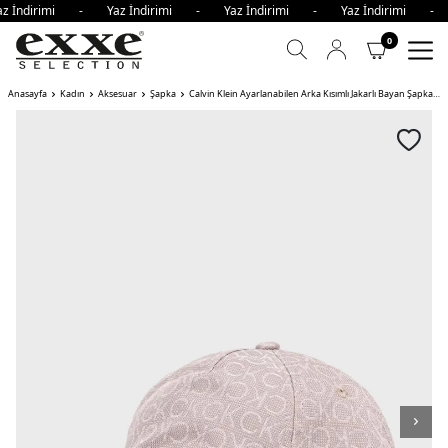
z İndirimi - Yaz İndirimi - Yaz İndirimi - Yaz İndirimi -
0
Anasayfa
Kadın
Aksesuar
Şapka
Calvin Klein Ayarlanabilen Arka Kısımlı Jakarlı Bayan Şapka PUDRA