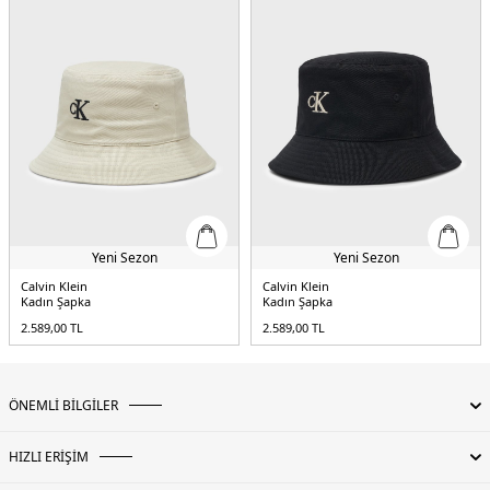
Yeni Sezon
Yeni Sezon
Calvin Klein
Calvin Klein
Kadın Şapka
Kadın Şapka
2.589,00
TL
2.589,00
TL
ÖNEMLİ BİLGİLER
HIZLI ERİŞİM