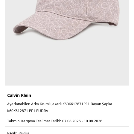
Calvin Klein
Ayarlanabilen Arka Kısımlı Jakarlı K60K612871PE1 Bayan Şapka
K60K612871 PE1 PUDRA
Tahmini Kargoya Teslimat Tarihi:
07.08.2026 - 10.08.2026
Renk:
pudra