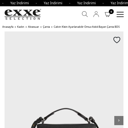
i - Yaz İndirimi - Yaz İndirimi - Yaz İndirimi - Yaz İndi
0
Anasayfa
Kadın
Aksesuar
Çanta
Calvin Klein Ayarlanabilir Omuz Askılı Bayan Çanta BDS