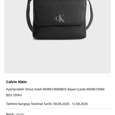
Calvin Klein
Ayarlanabilir Omuz Askılı K60K610684BDS Bayan Çanta K60K610684
BDS SİYAH
Tahmini Kargoya Teslimat Tarihi:
09.08.2026 - 12.08.2026
Renk:
si̇yah