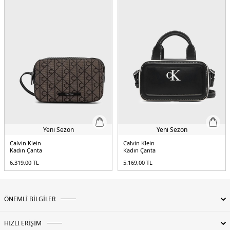
Yeni Sezon
Yeni Sezon
Calvin Klein
Calvin Klein
Kadın Çanta
Kadın Çanta
6.319,00
TL
5.169,00
TL
ÖNEMLİ BİLGİLER
HIZLI ERİŞİM