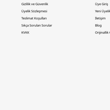
Gizlilik ve Güvenlik
Üye Giriş
Üyelik Sözleşmesi
Yeni Üyeli
Teslimat Koşulları
İletişim
Sıkça Sorulan Sorular
Blog
KVKK
Orijinallik