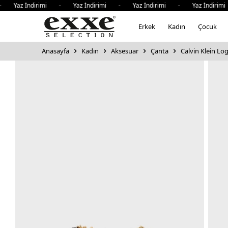
Yaz İndirimi - Yaz İndirimi - Yaz İndirimi - Yaz İndirimi 
Erkek
Kadın
Çocuk
Anasayfa
Kadın
Aksesuar
Çanta
Calvin Klein Log