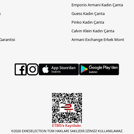
Emporio Armani Kadın Çanta
k
Guess Kadın Çanta
Pinko Kadın Çanta
Calvin Klein Kadın Çanta
 Garantisi
Armani Exchange Erkek Mont
©2026 EXXESELECTION TÜM HAKLARI SAKLIDIR.İZİNSİZ KULLANILAMAZ.