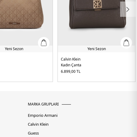
Yeni Sezon
Yeni Sezon
Calvin Klein
Kadın Çanta
6.899,00
TL
MARKA GRUPLARI
Emporio Armani
Calvin Klein
Guess