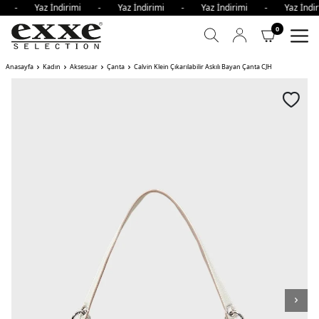
imi - Yaz İndirimi - Yaz İndirimi - Yaz İndirimi - Yaz İnd
0
Anasayfa
Kadın
Aksesuar
Çanta
Calvin Klein Çıkarılabilir Askılı Bayan Çanta CJH