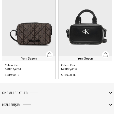
Yeni Sezon
Yeni Sezon
Calvin Klein
Calvin Klein
Kadın Çanta
Kadın Çanta
6.319,00
TL
5.169,00
TL
ÖNEMLİ BİLGİLER
HIZLI ERİŞİM