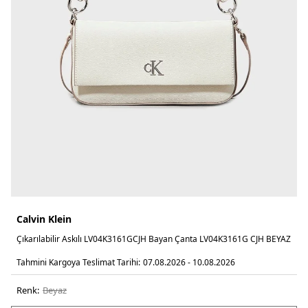
Calvin Klein
Çıkarılabilir Askılı LV04K3161GCJH Bayan Çanta LV04K3161G CJH BEYAZ
Tahmini Kargoya Teslimat Tarihi:
07.08.2026 - 10.08.2026
Renk:
beyaz