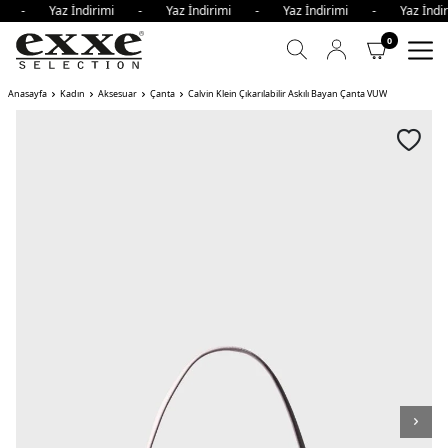
imi - Yaz İndirimi - Yaz İndirimi - Yaz İndirimi - Yaz İn
0
Anasayfa
Kadın
Aksesuar
Çanta
Calvin Klein Çıkarılabilir Askılı Bayan Çanta VUW