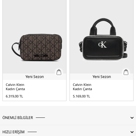
Yeni Sezon
Yeni Sezon
Calvin Klein
Calvin Klein
Kadın Çanta
Kadın Çanta
6.319,00
TL
5.169,00
TL
ÖNEMLİ BİLGİLER
HIZLI ERİŞİM