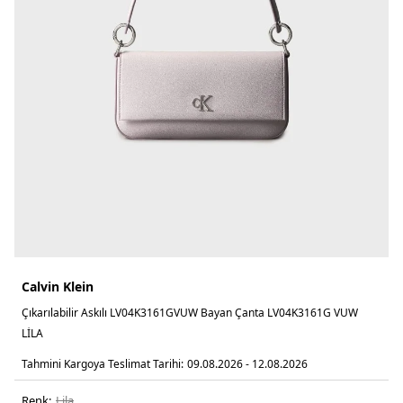
Calvin Klein
Çıkarılabilir Askılı LV04K3161GVUW Bayan Çanta LV04K3161G VUW
LİLA
Tahmini Kargoya Teslimat Tarihi:
09.08.2026 - 12.08.2026
Renk:
li̇la