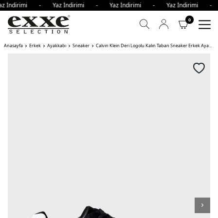
az İndirimi - Yaz İndirimi - Yaz İndirimi - Yaz İndirimi -
0
Anasayfa
Erkek
Ayakkabı
Sneaker
Calvin Klein Deri Logolu Kalın Taban Sneaker Erkek Ayakkabı