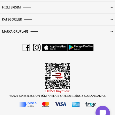
HIZLI ERİŞİM
KATEGORİLER
MARKA GRUPLARI
©2026 EXXESELECTION TÜM HAKLARI SAKLIDIR.İZİNSİZ KULLANILAMAZ.