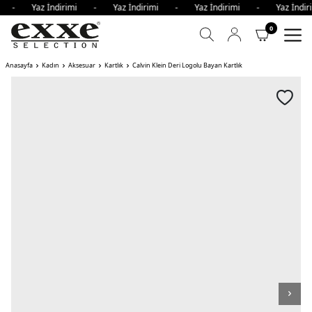
imi - Yaz İndirimi - Yaz İndirimi - Yaz İndirimi - Yaz İnd
0
Anasayfa
Kadın
Aksesuar
Kartlık
Calvin Klein Deri Logolu Bayan Kartlık