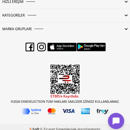
HIZLI ERİŞİM
KATEGORİLER
MARKA GRUPLARI
©2026 EXXESELECTION TÜM HAKLARI SAKLIDIR.İZİNSİZ KULLANILAMAZ.
T
-Soft
E-Ticaret
Sistemleriyle Hazırlanmıştır.