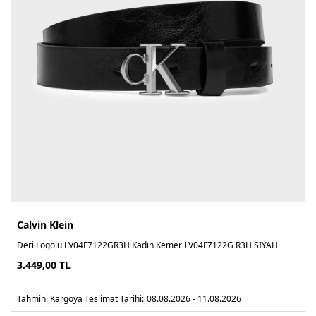
Calvin Klein
Deri Logolu LV04F7122GR3H Kadın Kemer LV04F7122G R3H SİYAH
3.449,00
TL
Tahmini Kargoya Teslimat Tarihi:
08.08.2026 - 11.08.2026