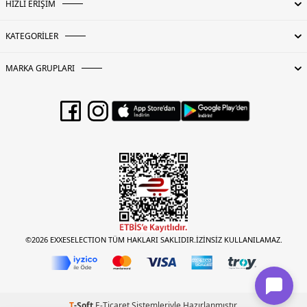
HIZLI ERİŞİM
KATEGORİLER
MARKA GRUPLARI
©2026 EXXESELECTION TÜM HAKLARI SAKLIDIR.İZİNSİZ KULLANILAMAZ.
T
-Soft
E-Ticaret
Sistemleriyle Hazırlanmıştır.