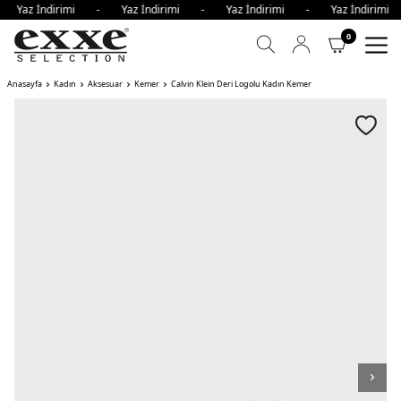
- Yaz İndirimi - Yaz İndirimi - Yaz İndirimi - Yaz İndiri
0
Anasayfa
Kadın
Aksesuar
Kemer
Calvin Klein Deri Logolu Kadın Kemer