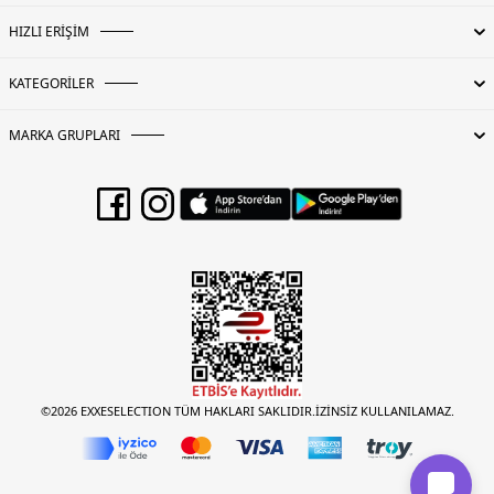
HIZLI ERİŞİM
KATEGORİLER
MARKA GRUPLARI
©2026 EXXESELECTION TÜM HAKLARI SAKLIDIR.İZİNSİZ KULLANILAMAZ.