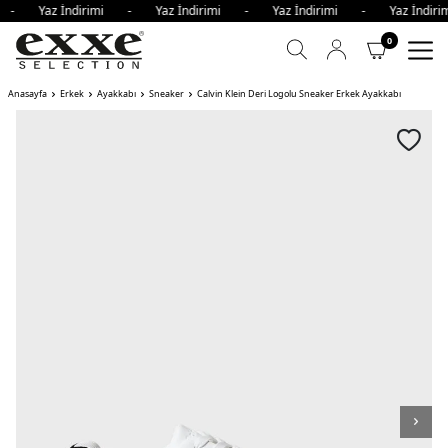
mi - Yaz İndirimi - Yaz İndirimi - Yaz İndirimi - Yaz İndi
0
Anasayfa
Erkek
Ayakkabı
Sneaker
Calvin Klein Deri Logolu Sneaker Erkek Ayakkabı