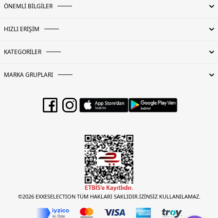
ÖNEMLİ BİLGİLER
HIZLI ERİŞİM
KATEGORİLER
MARKA GRUPLARI
©2026 EXXESELECTION TÜM HAKLARI SAKLIDIR.İZİNSİZ KULLANILAMAZ.