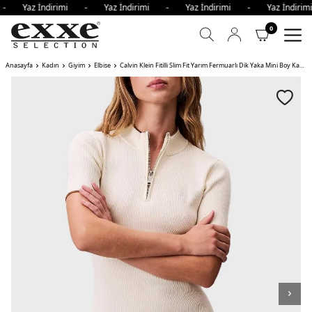
 - Yaz İndirimi - Yaz İndirimi - Yaz İndirimi - Yaz İndir
0
Anasayfa
Kadın
Giyim
Elbise
Calvin Klein Fitilli Slim Fit Yarım Fermuarlı Dik Yaka Mini Boy Kadın Elbise YAS