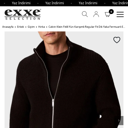
mi - Yaz İndirimi - Yaz İndirimi - Yaz İndirimi - Yaz İnd
0
Anasayfa
Erkek
Giyim
Hırka
Calvin Klein Fitilli Yün Karışımlı Regular Fit Dik Yaka Fermuarlı Erkek Hırka