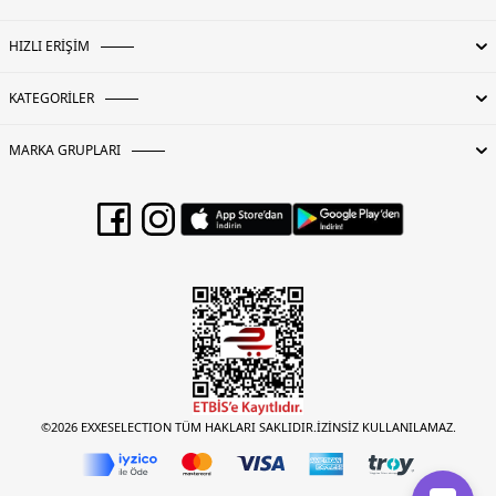
Menşei:
Vietnam
5DE1LV04LD305GUB1.07
HIZLI ERİŞİM
KATEGORİLER
MARKA GRUPLARI
©2026 EXXESELECTION TÜM HAKLARI SAKLIDIR.İZİNSİZ KULLANILAMAZ.