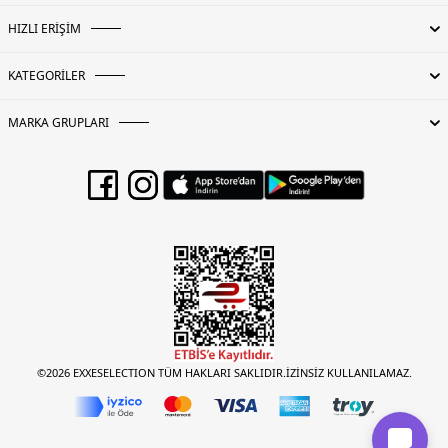
HIZLI ERİŞİM
KATEGORİLER
MARKA GRUPLARI
©2026 EXXESELECTION TÜM HAKLARI SAKLIDIR.İZİNSİZ KULLANILAMAZ.