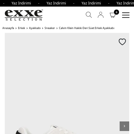
mi - Yaz İndirimi - Yaz İndirimi - Yaz İndirimi - Yaz İndi
0
Anasayfa
Erkek
Ayakkabı
Sneaker
Calvin Klein Hakiki Deri Süet Erkek Ayakkabı