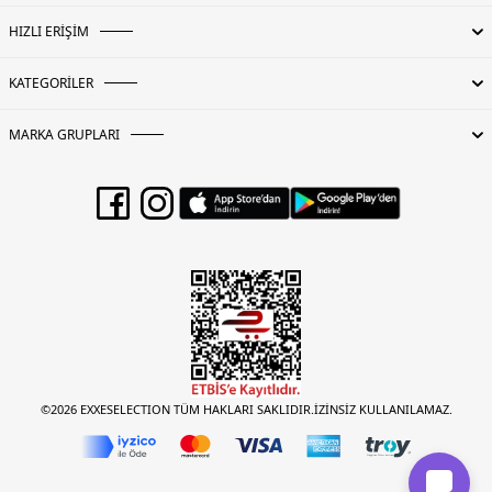
HIZLI ERİŞİM
KATEGORİLER
MARKA GRUPLARI
©2026 EXXESELECTION TÜM HAKLARI SAKLIDIR.İZİNSİZ KULLANILAMAZ.