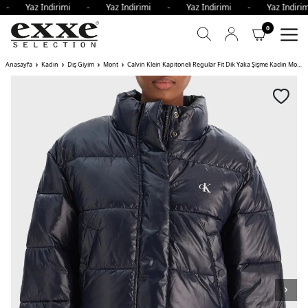
i - Yaz İndirimi - Yaz İndirimi - Yaz İndirimi - Yaz İndir
0
Anasayfa
Kadın
Dış Giyim
Mont
Calvin Klein Kapitoneli Regular Fit Dik Yaka Şişme Kadın Mont VEK