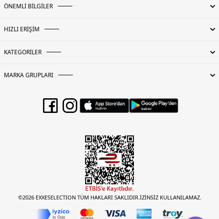
ÖNEMLİ BİLGİLER
HIZLI ERİŞİM
KATEGORİLER
MARKA GRUPLARI
©2026 EXXESELECTION TÜM HAKLARI SAKLIDIR.İZİNSİZ KULLANILAMAZ.