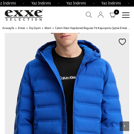
z İndirimi - Yaz İndirimi - Yaz İndirimi - Yaz İndirimi - 
0
Anasayfa
Erkek
Dış Giyim
Mont
Calvin Klein Kapitoneli Regular Fit Kapüşonlu Şişme Erkek Mont