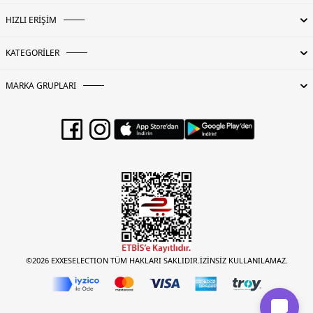
HIZLI ERİŞİM
KATEGORİLER
MARKA GRUPLARI
©2026 EXXESELECTION TÜM HAKLARI SAKLIDIR.İZİNSİZ KULLANILAMAZ.