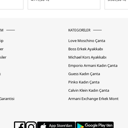
İM
KATEGORİLER
kip
Love Moschino Çanta
er
Boss Erkek Ayakkabı
iler
Michael Kors Ayakkabı
Emporio Armani Kadın Çanta
k
Guess Kadın Çanta
Pinko Kadın Çanta
Calvin Klein Kadın Çanta
 Garantisi
Armani Exchange Erkek Mont