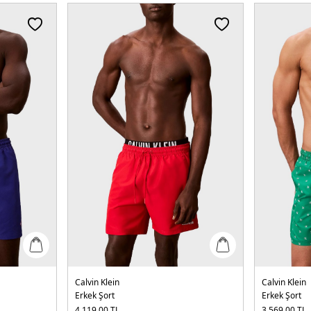
Calvin Klein
Calvin Klein
Erkek Şort
Erkek Şort
4.119,00
TL
3.569,00
TL