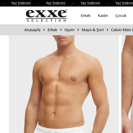
 Yaz İndirimi - Yaz İndirimi - Yaz İndirimi - Yaz İndirim
Erkek
Kadın
Çocuk
Anasayfa
Erkek
Giyim
Mayo & Şort
Calvin Klein