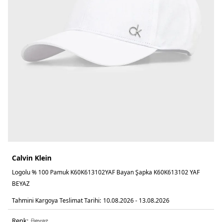
Calvin Klein
Logolu % 100 Pamuk K60K613102YAF Bayan Şapka K60K613102 YAF
BEYAZ
Tahmini Kargoya Teslimat Tarihi:
10.08.2026 - 13.08.2026
Renk:
beyaz