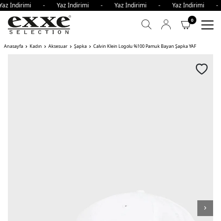
az İndirimi - Yaz İndirimi - Yaz İndirimi - Yaz İndirimi 
0
Anasayfa
Kadın
Aksesuar
Şapka
Calvin Klein Logolu %100 Pamuk Bayan Şapka YAF