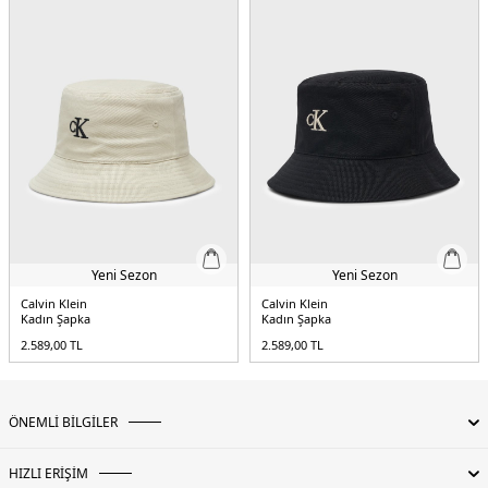
Yeni Sezon
Yeni Sezon
Calvin Klein
Calvin Klein
Kadın Şapka
Kadın Şapka
2.589,00
TL
2.589,00
TL
ÖNEMLİ BİLGİLER
HIZLI ERİŞİM