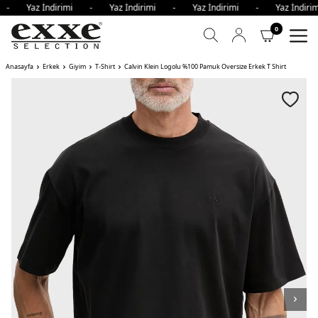
i - Yaz İndirimi - Yaz İndirimi - Yaz İndirimi - Yaz İndi
0
Anasayfa
Erkek
Giyim
T-Shirt
Calvin Klein Logolu %100 Pamuk Oversize Erkek T Shirt