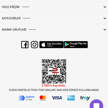
HIZLI ERİŞİM
KATEGORİLER
MARKA GRUPLARI
©2026 EXXESELECTION TÜM HAKLARI SAKLIDIR.İZİNSİZ KULLANILAMAZ.