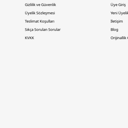
Gizlilik ve Güvenlik
Üye Giriş
Üyelik Sözleşmesi
Yeni Üyeli
Teslimat Koşulları
İletişim
Sıkça Sorulan Sorular
Blog
KVKK
Orijinallik