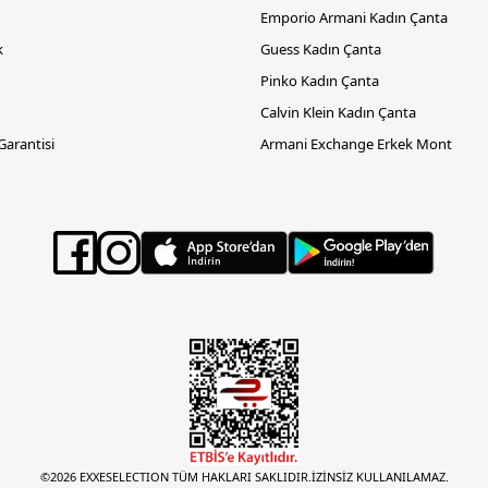
Emporio Armani Kadın Çanta
k
Guess Kadın Çanta
Pinko Kadın Çanta
Calvin Klein Kadın Çanta
 Garantisi
Armani Exchange Erkek Mont
©2026 EXXESELECTION TÜM HAKLARI SAKLIDIR.İZİNSİZ KULLANILAMAZ.