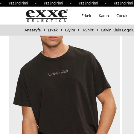
 İndirimi - Yaz İndirimi - Yaz İndirimi - Yaz İndirimi - 
Erkek
Kadın
Çocuk
Anasayfa
Erkek
Giyim
T-Shirt
Calvin Klein Logol