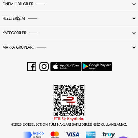
ÖNEMLİ BİLGİLER
HIZLI ERİŞİM
KATEGORİLER
MARKA GRUPLARI
©2026 EXXESELECTION TÜM HAKLARI SAKLIDIR.İZİNSİZ KULLANILAMAZ.