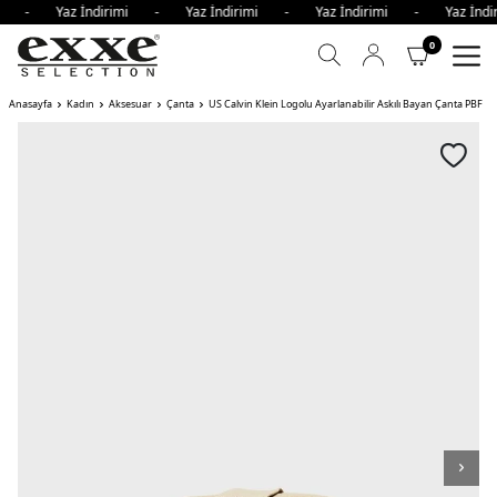
imi - Yaz İndirimi - Yaz İndirimi - Yaz İndirimi - Yaz İn
0
Anasayfa
Kadın
Aksesuar
Çanta
US Calvin Klein Logolu Ayarlanabilir Askılı Bayan Çanta PBF