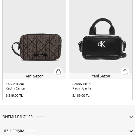
Yeni Sezon
Yeni Sezon
Calvin Klein
Calvin Klein
Kadın Çanta
Kadın Çanta
6.319,00
TL
5.169,00
TL
ÖNEMLİ BİLGİLER
HIZLI ERİŞİM