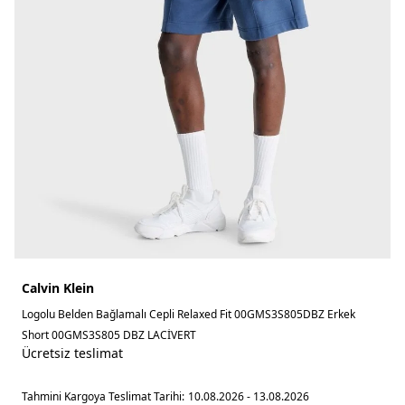
Calvin Klein
Logolu Belden Bağlamalı Cepli Relaxed Fit 00GMS3S805DBZ Erkek
Short 00GMS3S805 DBZ LACİVERT
Ücretsiz teslimat
Tahmini Kargoya Teslimat Tarihi:
10.08.2026 - 13.08.2026