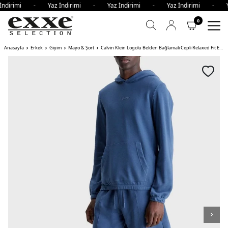
İndirimi - Yaz İndirimi - Yaz İndirimi - Yaz İndirimi - Y
0
Anasayfa
Erkek
Giyim
Mayo & Şort
Calvin Klein Logolu Belden Bağlamalı Cepli Relaxed Fit Erkek Short DBZ