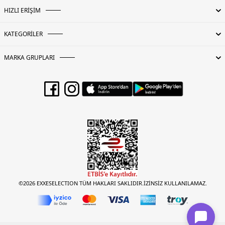
HIZLI ERİŞİM
KATEGORİLER
MARKA GRUPLARI
©2026 EXXESELECTION TÜM HAKLARI SAKLIDIR.İZİNSİZ KULLANILAMAZ.