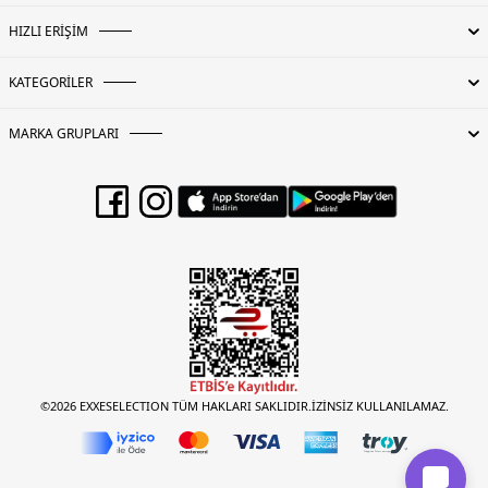
HIZLI ERİŞİM
KATEGORİLER
MARKA GRUPLARI
©2026 EXXESELECTION TÜM HAKLARI SAKLIDIR.İZİNSİZ KULLANILAMAZ.