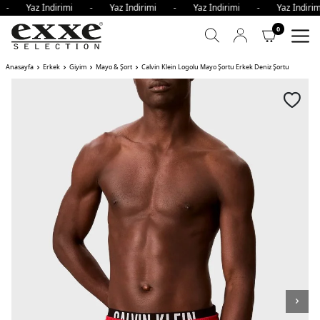
i - Yaz İndirimi - Yaz İndirimi - Yaz İndirimi - Yaz İndi
0
Anasayfa
Erkek
Giyim
Mayo & Şort
Calvin Klein Logolu Mayo Şortu Erkek Deniz Şortu