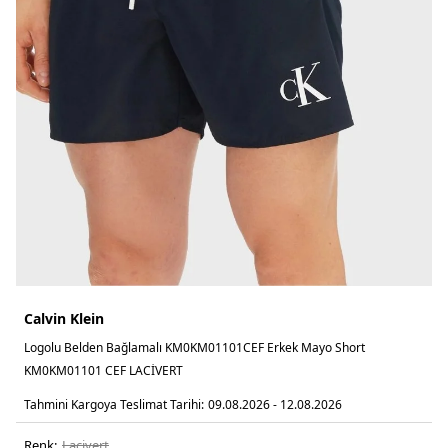
Calvin Klein
Logolu Belden Bağlamalı KM0KM01101CEF Erkek Mayo Short
KM0KM01101 CEF LACİVERT
Tahmini Kargoya Teslimat Tarihi:
09.08.2026 - 12.08.2026
Renk:
laci̇vert