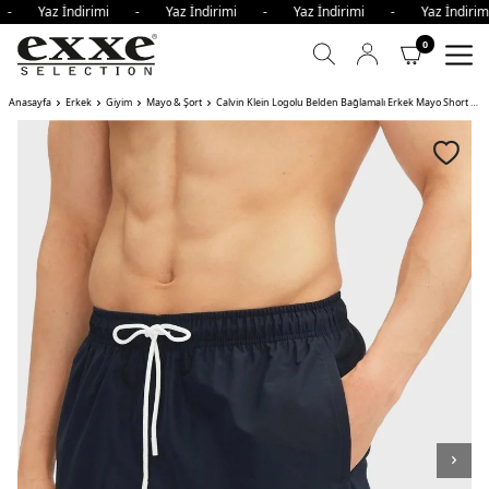
i - Yaz İndirimi - Yaz İndirimi - Yaz İndirimi - Yaz İndir
0
Anasayfa
Erkek
Giyim
Mayo & Şort
Calvin Klein Logolu Belden Bağlamalı Erkek Mayo Short CEF