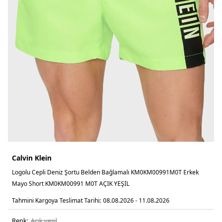
Calvin Klein
Logolu Cepli Deniz Şortu Belden Bağlamalı KM0KM00991M0T Erkek
Mayo Short KM0KM00991 M0T AÇIK YEŞİL
Tahmini Kargoya Teslimat Tarihi:
08.08.2026 - 11.08.2026
Renk:
açik yeşi̇l