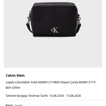
Calvin Klein
Logolu Çıkarılabilir Askılı K60K612719BEH Bayan Çanta K60K612719
BEH SİYAH
Tahmini Kargoya Teslimat Tarihi:
10.08.2026 - 13.08.2026
Renk:
si̇yah