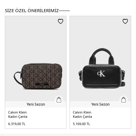
SİZE ÖZEL ÖNERİLERİMİZ
Yeni Sezon
Yeni Sezon
Calvin Klein
Calvin Klein
Kadın Çanta
Kadın Çanta
6.319,00
TL
5.169,00
TL