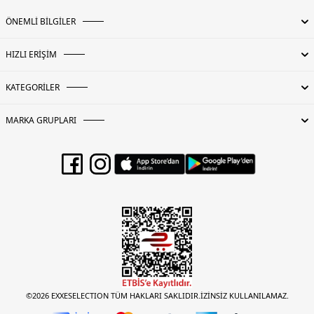
ÖNEMLİ BİLGİLER
HIZLI ERİŞİM
KATEGORİLER
MARKA GRUPLARI
©2026 EXXESELECTION TÜM HAKLARI SAKLIDIR.İZİNSİZ KULLANILAMAZ.