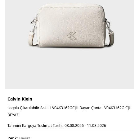
Calvin Klein
Logolu Çıkarılabilir Askılı LV04K3162GCJH Bayan Çanta LV04K3162G CJH
BEYAZ
Tahmini Kargoya Teslimat Tarihi:
08.08.2026 - 11.08.2026
Renk:
beyaz