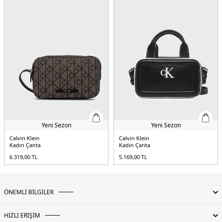
Yeni Sezon
Yeni Sezon
Calvin Klein
Calvin Klein
Kadın Çanta
Kadın Çanta
6.319,00
TL
5.169,00
TL
ÖNEMLİ BİLGİLER
HIZLI ERİŞİM