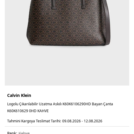
Calvin Klein
Logolu Çıkarılabilir Uzatma Askılı K60K6106290HD Bayan Çanta
K60K610629 0HD KAHVE
Tahmini Kargoya Teslimat Tarihi:
09.08.2026 - 12.08.2026
Renk:
kahve