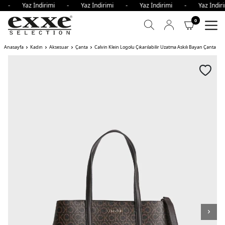
mi - Yaz İndirimi - Yaz İndirimi - Yaz İndirimi - Yaz İnd
0
Anasayfa
Kadın
Aksesuar
Çanta
Calvin Klein Logolu Çıkarılabilir Uzatma Askılı Bayan Çanta