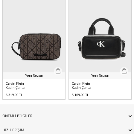
Yeni Sezon
Yeni Sezon
Calvin Klein
Calvin Klein
Kadın Çanta
Kadın Çanta
6.319,00
TL
5.169,00
TL
ÖNEMLİ BİLGİLER
HIZLI ERİŞİM