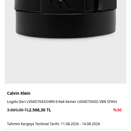
Calvin Klein
Logolu Deri LV04D7043GV8N Erkek Kemer LV04D7043G V8N SİYAH
3.669,00
TL
2.568,30
TL
%
30
Tahmini Kargoya Teslimat Tarihi:
11.08.2026 - 14.08.2026