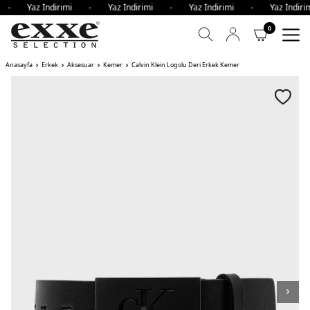
mi - Yaz İndirimi - Yaz İndirimi - Yaz İndirimi - Yaz İndi
0
Anasayfa
Erkek
Aksesuar
Kemer
Calvin Klein Logolu Deri Erkek Kemer