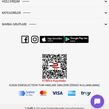
HIZLI ERİŞİM
KATEGORİLER
MARKA GRUPLARI
©2026 EXXESELECTION TÜM HAKLARI SAKLIDIR.İZİNSİZ KULLANILAMAZ.
T
-Soft
E-Ticaret
Sistemleriyle Hazırlanmıştır.