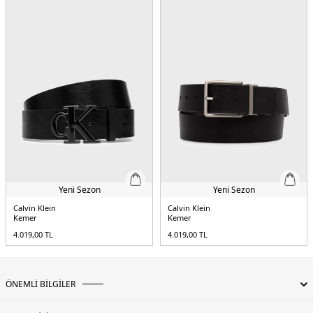
5DE1LV04D7043GV8N.07
Yeni Sezon
Yeni Sezon
Calvin Klein
Calvin Klein
Kemer
Kemer
4.019,00
TL
4.019,00
TL
ÖNEMLİ BİLGİLER