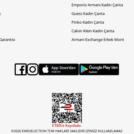
Emporio Armani Kadın Çanta
k
Guess Kadın Çanta
Pinko Kadın Çanta
Calvin Klein Kadın Çanta
 Garantisi
Armani Exchange Erkek Mont
©2026 EXXESELECTION TÜM HAKLARI SAKLIDIR.İZİNSİZ KULLANILAMAZ.