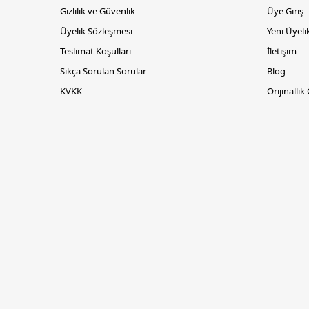
Gizlilik ve Güvenlik
Üye Giriş
Üyelik Sözleşmesi
Yeni Üyeli
Teslimat Koşulları
İletişim
Sıkça Sorulan Sorular
Blog
KVKK
Orijinallik