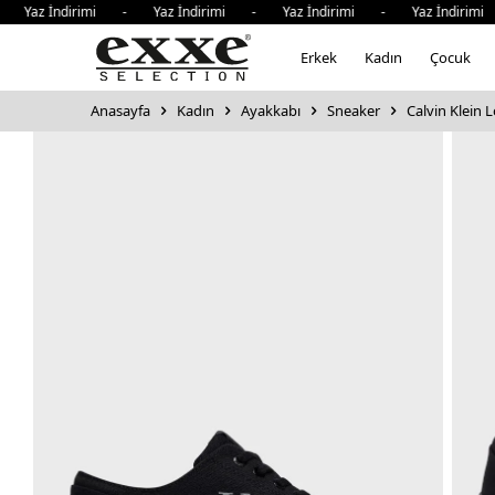
Yaz İndirimi - Yaz İndirimi - Yaz İndirimi - Yaz İndirimi 
Erkek
Kadın
Çocuk
Anasayfa
Kadın
Ayakkabı
Sneaker
Calvin Klein