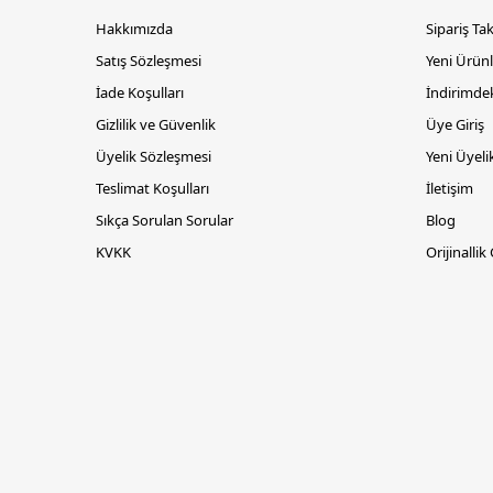
Hakkımızda
Sipariş Ta
Satış Sözleşmesi
Yeni Ürünl
İade Koşulları
İndirimdek
Gizlilik ve Güvenlik
Üye Giriş
Üyelik Sözleşmesi
Yeni Üyeli
Teslimat Koşulları
İletişim
Sıkça Sorulan Sorular
Blog
KVKK
Orijinallik