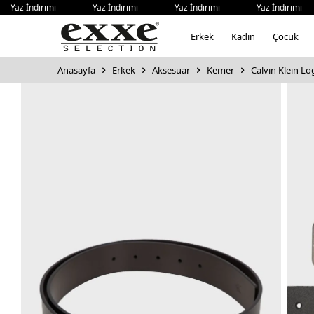
Yaz İndirimi - Yaz İndirimi - Yaz İndirimi - Yaz İndirimi
Erkek
Kadın
Çocuk
Anasayfa
Erkek
Aksesuar
Kemer
Calvin Klein L