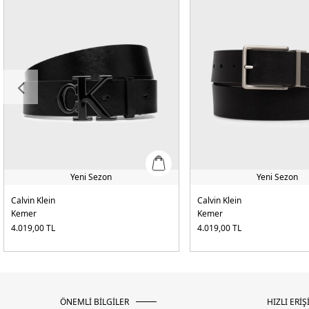
Yeni Sezon
Yeni Sezon
Calvin Klein
Calvin Klein
Kemer
Kemer
4.019,00
TL
4.019,00
TL
ÖNEMLİ BİLGİLER
HIZLI ERİŞ