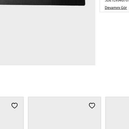
5DE1LV04G70
Devamını Gör