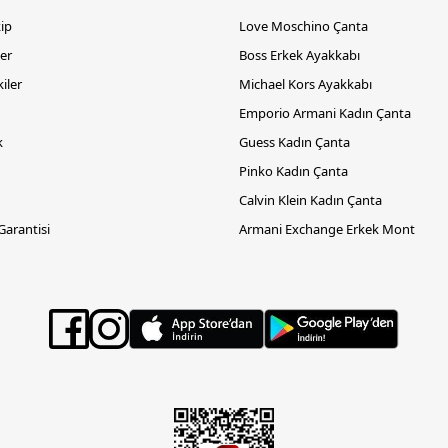
kip
Love Moschino Çanta
er
Boss Erkek Ayakkabı
iler
Michael Kors Ayakkabı
Emporio Armani Kadın Çanta
k
Guess Kadın Çanta
Pinko Kadın Çanta
Calvin Klein Kadın Çanta
 Garantisi
Armani Exchange Erkek Mont