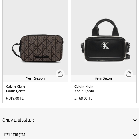
Yeni Sezon
Yeni Sezon
Calvin Klein
Calvin Klein
Kadın Çanta
Kadın Çanta
6.319,00
TL
5.169,00
TL
ÖNEMLİ BİLGİLER
HIZLI ERİŞİM