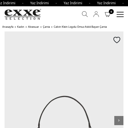
z İndirimi - Yaz İndirimi - Yaz İndirimi - Yaz İndirimi -
0
Anasayfa
Kadın
Aksesuar
Çanta
Calvin Klein Logolu Omuz Askılı Bayan Çanta