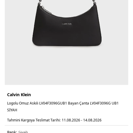
Calvin Klein
Logolu Omuz Askılı LV04F3096GUB1 Bayan Çanta LV04F3096G UB1
SİYAH
Tahmini Kargoya Teslimat Tarihi:
11.08.2026 - 14.08.2026
Renk:
si̇yah